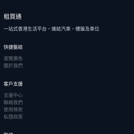
租買通
一站式香港生活平台，連結汽車、樓盤及車位
快捷鬣結
瀏覽廣告
關於我們
客戶支援
支援中心
聯絡我們
使用條款
私隱政策