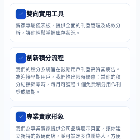
雙向實用工具
賣家專屬儀表板，提供全面的刊登管理及成效分
析，讓你輕鬆掌握庫存狀況。
創新積分流程
我們的積分系統旨在鼓勵用戶刊登高質素廣告。
為迎接早期用戶，我們推出限時優惠：當你的積
分結餘歸零時，每月可獲贈 1 個免費積分用作刊
登或續期。
專業賣家形象
我們為專業賣家提供公司品牌展示頁面，讓你建
立獨特的數碼商店，並可設定多位聯絡人，方便