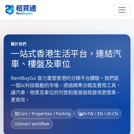
關於我們
一站式香港生活平台，連結汽
車、樓盤及車位
RentBuyGo 致力重塑香港的分類平台體驗。我們是
一個以科技驅動的市場，透過精準分類及實用工具，
讓汽車、物業及車位的刊登和搜尋過程變得更簡單、
更高效。
Cars / Properties / Parking
zh-TW / EN / zh-CN
Smart workflow