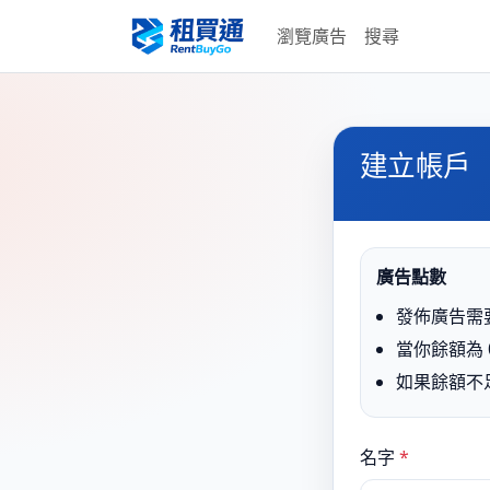
瀏覽廣告
搜尋
建立帳戶
廣告點數
發佈廣告需要
當你餘額為 
如果餘額不
名字
*