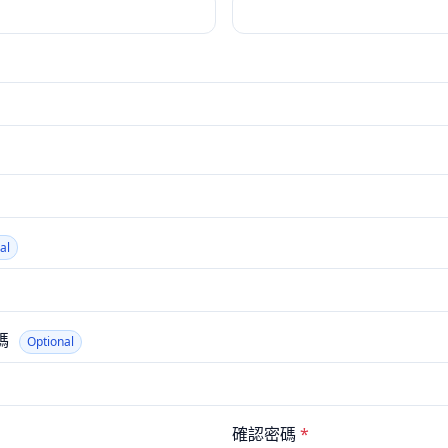
al
碼
Optional
確認密碼
*