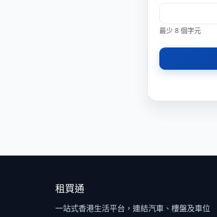
最少 8 個字元
租買通
一站式香港生活平台，連結汽車、樓盤及車位