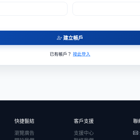
建立帳戶
已有帳戶？
按此登入
快捷鬣結
客戶支援
聯
瀏覽廣告
支援中心