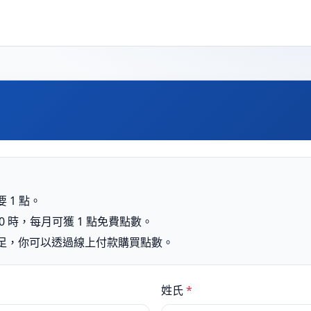
 1 點。
0 時，每月可獲 1 點免費點數。
足，你可以透過線上付款購買點數。
姓氏
*