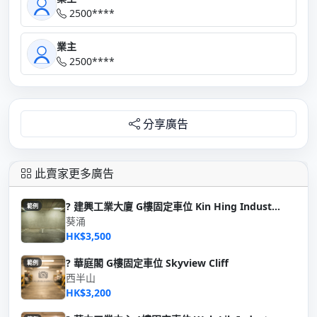
2500****
業主
2500****
分享廣告
此賣家更多廣告
? 建興工業大廈 G樓固定車位 Kin Hing Indust...
範例
葵涌
HK$3,500
? 華庭閣 G樓固定車位 Skyview Cliff
範例
西半山
HK$3,200