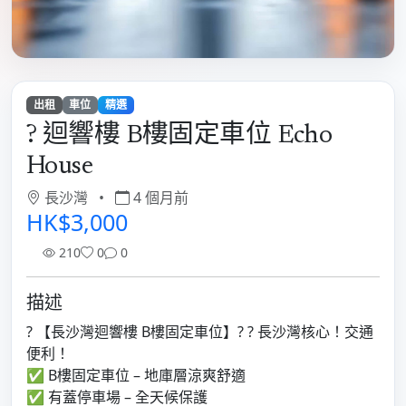
出租
車位
精選
? 迴響樓 B樓固定車位 Echo
House
長沙灣
•
4 個月前
HK$3,000
210
0
0
描述
? 【長沙灣迴響樓 B樓固定車位】? ? 長沙灣核心！交通
便利！
✅ B樓固定車位 – 地庫層涼爽舒適
✅ 有蓋停車場 – 全天候保護