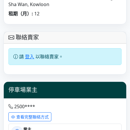
Sha Wan, Kowloon
租期（月）:
12
聯絡賣家
請
登入
以聯絡賣家。
停車場業主
2500****
查看完整聯絡方式
業主