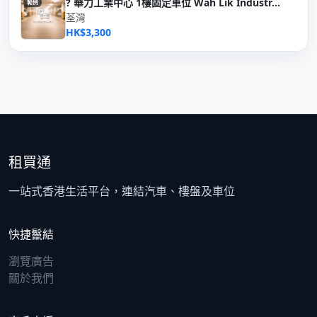
? 華力工業中心 1樓固定車位 Wah Lik Industr...
範例
荃灣
HK$3,300
租買通
一站式香港生活平台，連結汽車、樓盤及車位
快捷鬣結
瀏覽廣告
關於我們