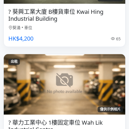
? 葵興工業大廈 B樓貨車位 Kwai Hing
Industrial Building
葵涌
•
車位
HK$4,200
65
出租
僅供示例相片
? 華力工業中心 1樓固定車位 Wah Lik