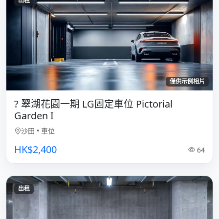
出租
僅供示例相片
?️ 翠湖花園一期 LG固定車位 Pictorial
Garden I
沙田
•
車位
HK$2,400
64
出租