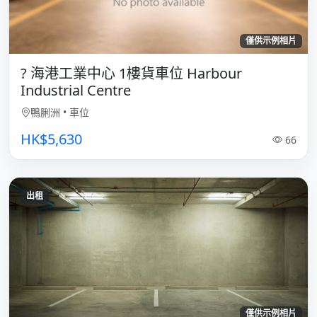
僅供示例相片
? 海港工業中心 1樓貨車位 Harbour
Industrial Centre
鴨脷洲
•
車位
HK$5,630
66
出租
僅供示例相片