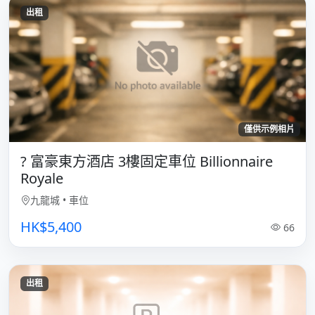
出租
僅供示例相片
? 富豪東方酒店 3樓固定車位 Billionnaire
Royale
九龍城
•
車位
HK$5,400
66
出租