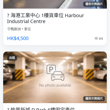
僅供示例相片
? 海港工業中心 1樓貨車位 Harbour
Industrial Centre
鴨脷洲
•
車位
HK$4,500
64
出租
僅供示例相片
? 愉景新城 D.Park 6樓固定車位