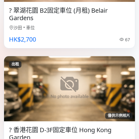
? 翠湖花園 B2固定車位 (月租) Belair
Gardens
沙田
•
車位
HK$2,700
67
出租
僅供示例相片
? 香港花園 D-3F固定車位 Hong Kong
Garden