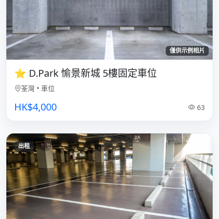
僅供示例相片
⭐ D.Park 愉景新城 5樓固定車位
荃灣
•
車位
HK$4,000
63
出租