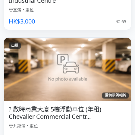
Industrial Centre
荃灣
•
車位
HK$3,000
65
出租
僅供示例相片
? 啟時商業大廈 5樓浮動車位 (年租)
Chevalier Commercial Centr...
九龍灣
•
車位