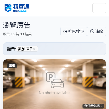
瀏覽廣告
進階搜尋
清除
顯示 15 共 99 結果
顯示:
類別: 車位
出租
僅供示例相片