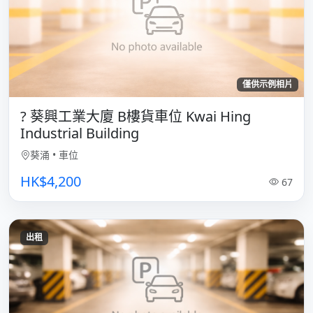
僅供示例相片
? 葵興工業大廈 B樓貨車位 Kwai Hing
Industrial Building
葵涌
•
車位
HK$4,200
67
出租