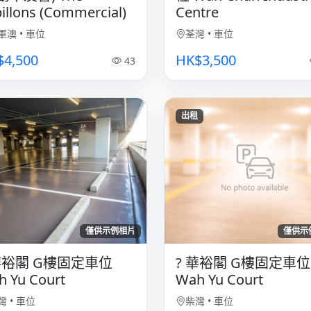
illons (Commercial)
Centre
軍澳
•
車位
荃灣
•
車位
$4,500
HK$3,500
43
出租
僅供示例相片
僅供示
 華裕閣 G樓固定車位
? 華裕閣 G樓固定車位
 Yu Court
Wah Yu Court
灣
•
車位
柴灣
•
車位