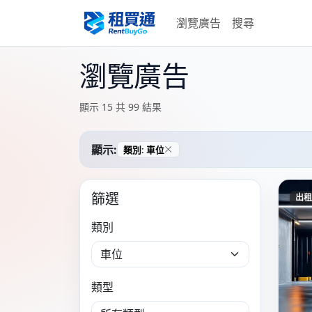
瀏覽廣告
搜尋
瀏覽廣告
顯示 15 共 99 結果
顯示:
類別: 車位
篩選
出租
類別
類型