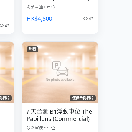
將軍澳
•
車位
HK$4,500
43
43
出租
例相片
僅供示例相片
? 天晉滙 B1浮動車位 The
Papillons (Commercial)
將軍澳
•
車位