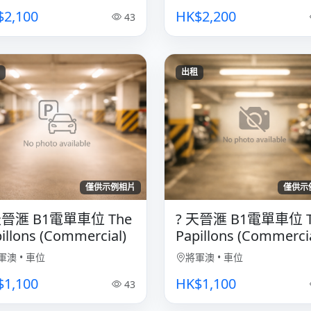
$2,100
HK$2,200
43
出租
僅供示例相片
僅供示
 天晉滙 B1電單車位 The
?️ 天晉滙 B1電單車位 
illons (Commercial)
Papillons (Commercia
軍澳
•
車位
將軍澳
•
車位
$1,100
HK$1,100
43