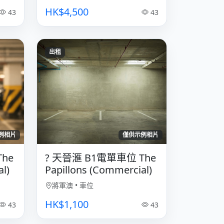
HK$4,500
43
43
出租
例相片
僅供示例相片
The
?️ 天晉滙 B1電單車位 The
l)
Papillons (Commercial)
將軍澳
•
車位
HK$1,100
43
43