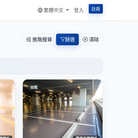
註冊
繁體中文
登入
進階搜尋
篩選
清除
出租