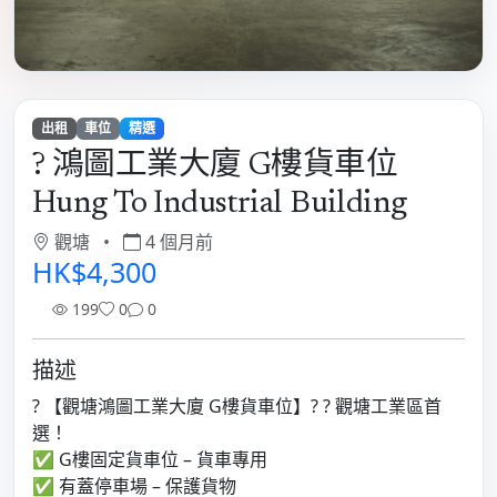
出租
車位
精選
? 鴻圖工業大廈 G樓貨車位
Hung To Industrial Building
觀塘
•
4 個月前
HK$4,300
199
0
0
描述
? 【觀塘鴻圖工業大廈 G樓貨車位】? ? 觀塘工業區首
選！
✅ G樓固定貨車位 – 貨車專用
✅ 有蓋停車場 – 保護貨物