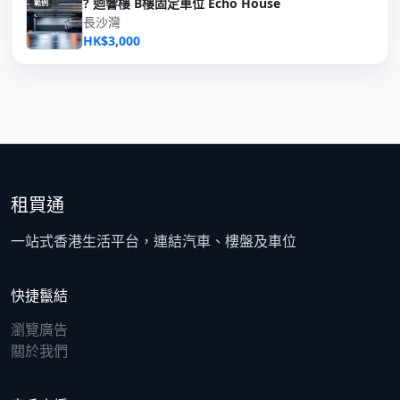
? 迴響樓 B樓固定車位 Echo House
範例
長沙灣
HK$3,000
租買通
一站式香港生活平台，連結汽車、樓盤及車位
快捷鬣結
瀏覽廣告
關於我們